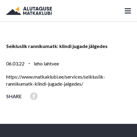
Seikluslik rannikumatk: klindi jugade jälgedes
06.03.22
leho lahtvee
https://www.matkaklubi.ee/services/seikluslik-
rannikumatk-klindi-jugade-jalgedes/
SHARE