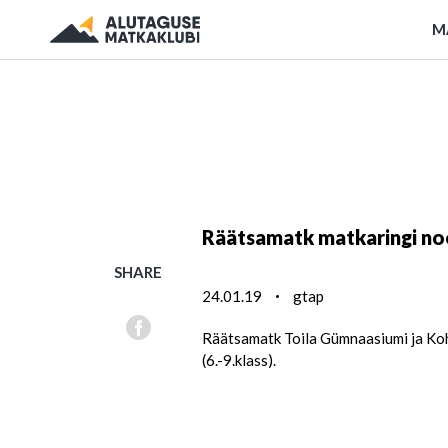
M
Räätsamatk matkaringi no
SHARE
24.01.19
gtap
Räätsamatk Toila Gümnaasiumi ja Ko
(6.-9.klass).