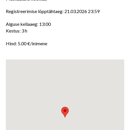
Registreerimise lõpptähtaeg: 21.03.2026 23:59
Alguse kellaaeg: 13:00
Kestus: 3 h
Hind: 5.00 €/inimene