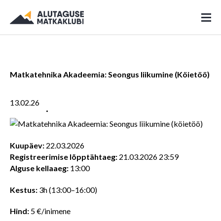
Matkatehnika Akadeemia: Seongus liikumine (Köietöö)
13.02.26
Kuupäev:
22.03.2026
Registreerimise lõpptähtaeg:
21.03.2026 23:59
Alguse kellaaeg:
13:00
Kestus:
3h (13:00–16:00)
Hind:
5 €/inimene