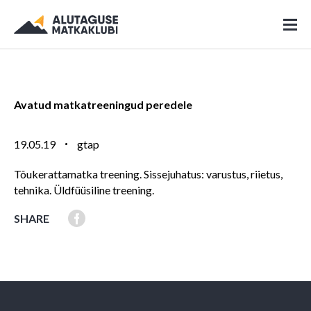
Avatud matkatreeningud peredele
19.05.19
gtap
Tõukerattamatka treening. Sissejuhatus: varustus, riietus,
tehnika. Üldfüüsiline treening.
SHARE