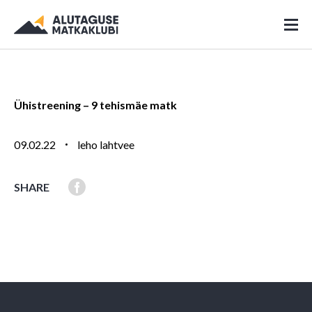
Ühistreening – 9 tehismäe matk
09.02.22
leho lahtvee
SHARE