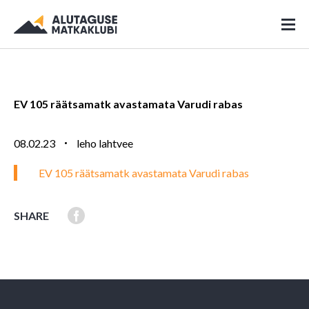
EV 105 räätsamatk avastamata Varudi rabas
08.02.23
leho lahtvee
EV 105 räätsamatk avastamata Varudi rabas
SHARE